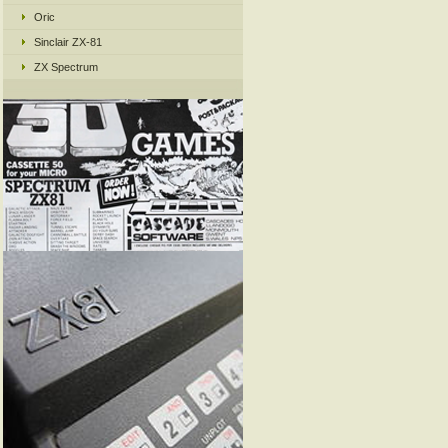
Oric
Sinclair ZX-81
ZX Spectrum