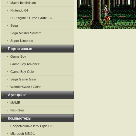
Mattel Intellivision
Nintendo 64
PC Engine / Turbo Grafx-16
Sega
Sega Master System
Super Nintendo
Портативные
Game Boy
Game Boy Advance
Game Boy Color
Sega Game Gear
WonderSwan / Color
Аркадные
MAME
Neo-Geo
Компьютеры
Современные Игры для ПК
Microsoft MSX-1