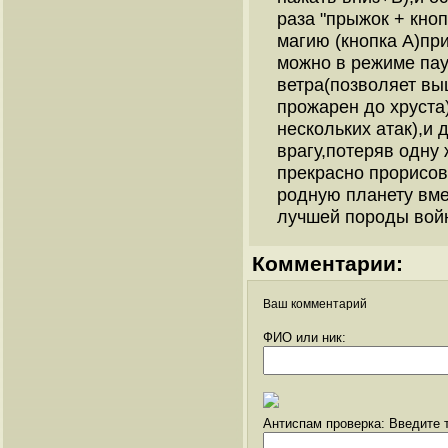
раза "прыжок + кноп
магию (кнопка А)пр
можно в режиме пау
ветра(позволяет вы
прожарен до хруста
нескольких атак),и
врагу,потеряв одну 
прекрасно прорисов
родную планету вме
лучшей породы войн
Комментарии:
Ваш комментарий
ФИО или ник:
Антиспам проверка: Введите т