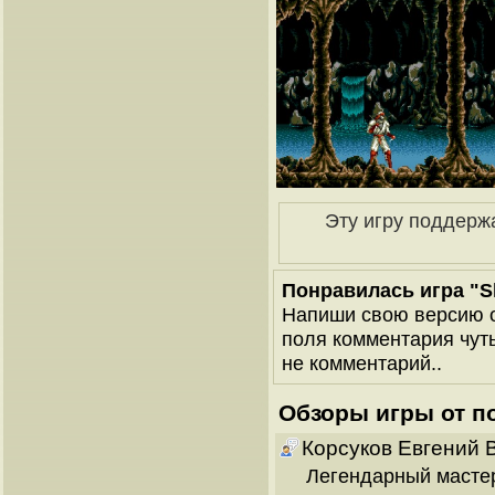
Эту игру поддерж
Понравилась игра "Shi
Напиши свою версию о
поля комментария чуть 
не комментарий..
Обзоры игры от п
Корсуков Евгений 
Легендарный масте