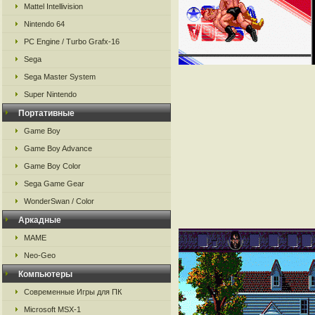
Mattel Intellivision
Nintendo 64
PC Engine / Turbo Grafx-16
Sega
Sega Master System
Super Nintendo
Портативные
Game Boy
Game Boy Advance
Game Boy Color
Sega Game Gear
WonderSwan / Color
Аркадные
MAME
Neo-Geo
Компьютеры
Современные Игры для ПК
Microsoft MSX-1