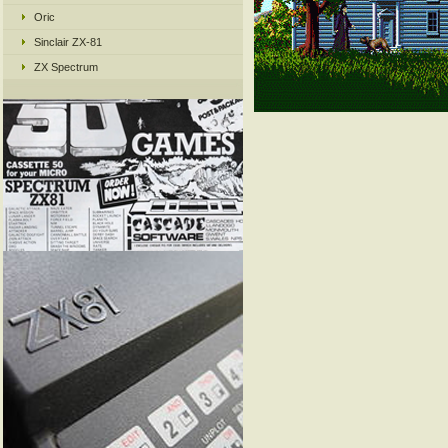
Oric
Sinclair ZX-81
ZX Spectrum