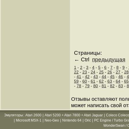
Страницы:
← Ctrl
предыдущая
1
-
2
-
3
-
4
-
5
-
6
-
7
-
8
-
9
-
22
-
23
-
24
-
25
-
26
-
27
-
28
-
41
-
42
-
43
-
44
-
45
-
46
-
4
59
-
60
-
61
-
62
-
63
-
64
-
65
-
78
-
79
-
80
-
81
-
82
-
83
-
8
Отзывы оставляют пол
может написать свой от
Эмуляторы
:
Atari 2600
|
Atari 5200 + Atari 7800 + Atari Jaguar
|
Coleco Coleco
|
Microsoft MSX-1
|
Neo-Geo
|
Nintendo 64
|
Oric
|
PC Engine / Turbo Gr
WonderSwan / C