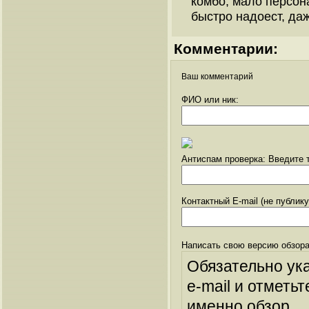
комбо, мало персона
быстро надоест, да
Комментарии:
Ваш комментарий
ФИО или ник:
Антиспам проверка: Введите т
Контактный E-mail (не публик
Написать свою версию обзора
Обязательно ук
e-mail и отметьт
именно обзор.