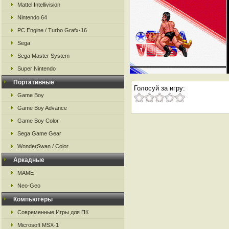
Mattel Intellivision
Nintendo 64
PC Engine / Turbo Grafx-16
Sega
Sega Master System
Super Nintendo
Портативные
Голосуй за игру:
Game Boy
Game Boy Advance
Game Boy Color
Sega Game Gear
WonderSwan / Color
Аркадные
MAME
Neo-Geo
Компьютеры
Современные Игры для ПК
Microsoft MSX-1