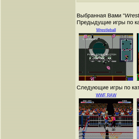
Выбранная Вами "
Wrest
Предыдущие игры по кат
Wrestleball
Следующие игры по ката
WWF RAW