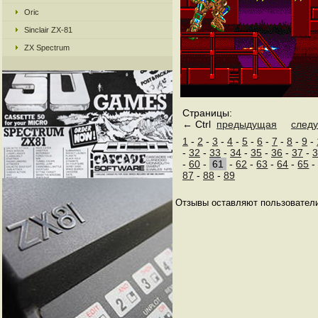
Oric
Sinclair ZX-81
ZX Spectrum
Страницы:
← Ctrl
предыдущая
след
1
-
2
-
3
-
4
-
5
-
6
-
7
-
8
-
9
-
-
32
-
33
-
34
-
35
-
36
-
37
-
3
-
60
-
61
-
62
-
63
-
64
-
65
87
-
88
-
89
Отзывы оставляют пользователи