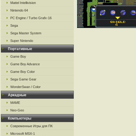
Mattel Intellivision
Nintendo 64
PC Engine / Turbo Grafx-16
Sega
Sega Master System
Super Nintendo
Портативные
Game Boy
Game Boy Advance
Game Boy Color
Sega Game Gear
WonderSwan / Color
Аркадные
MAME
Neo-Geo
Компьютеры
Современные Игры для ПК
Microsoft MSX-1