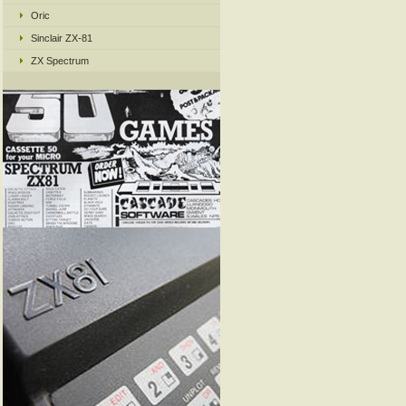
Oric
Sinclair ZX-81
ZX Spectrum