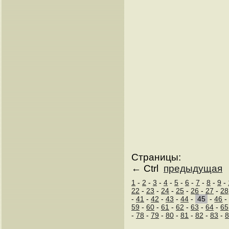
Страницы:
← Ctrl
предыдущая
1
-
2
-
3
-
4
-
5
-
6
-
7
-
8
-
9
-
22
-
23
-
24
-
25
-
26
-
27
-
28
-
41
-
42
-
43
-
44
-
45
-
46
59
-
60
-
61
-
62
-
63
-
64
-
65
-
78
-
79
-
80
-
81
-
82
-
83
-
8