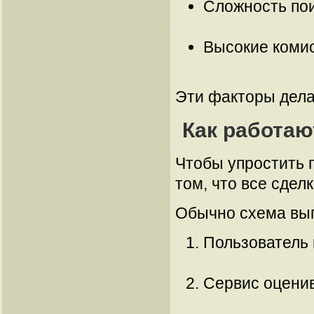
Сложность пои
Высокие комис
Эти факторы дела
Как работа
Чтобы упростить 
том, что все сде
Обычно схема выг
Пользователь 
Сервис оценив