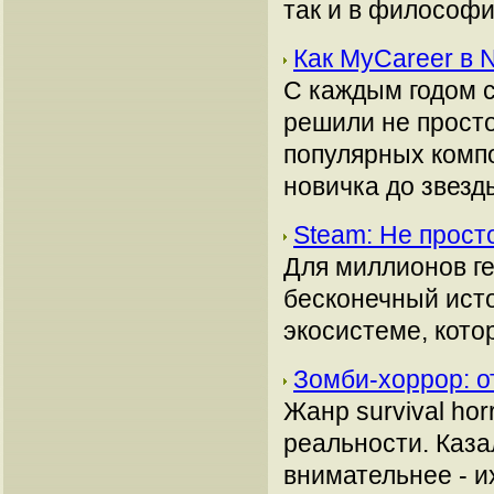
так и в философи
Как MyCareer в 
С каждым годом с
решили не просто
популярных компо
новичка до звез
Steam: Не прост
Для миллионов ге
бесконечный исто
экосистеме, кото
Зомби-хоррор: о
Жанр survival ho
реальности. Каз
внимательнее - и