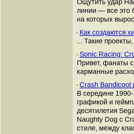
Ощутить удар Had
линии — все это 
на которых вырос
Как создаются х
... Такие проекты
Sonic Racing: Cr
Привет, фанаты с
карманные расход
Crash Bandicoot
В середине 1990-
графикой и геймп
десятилетия Sega
Naughty Dog с Cr
стиле, между кла