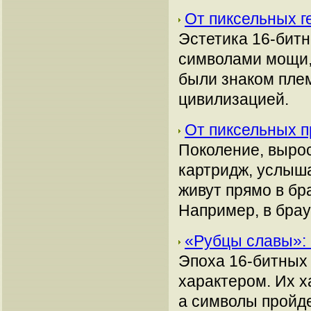
От пиксельных г
Эстетика 16-битн
символами мощи, 
были знаком плем
цивилизацией.
От пиксельных п
Поколение, вырос
картридж, услыша
живут прямо в бр
Например, в брау
«Рубцы славы»: 
Эпоха 16-битных 
характером. Их х
а символы пройде