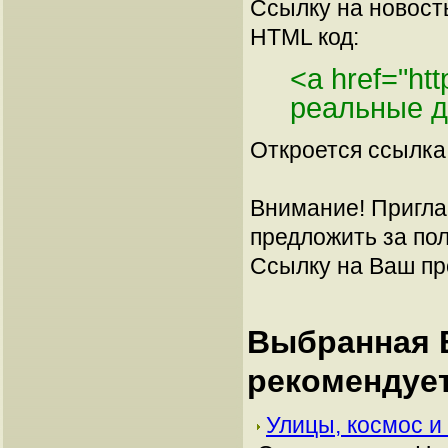
Ссылку на новос
HTML код:
<a href="ht
реальные д
Откроется ссылка 
Внимание! Пригла
предложить за по
Ссылку на Ваш про
Выбранная В
рекомендуе
Улицы, космос и