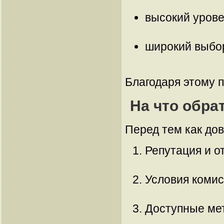
высокий уров
широкий выбор
Благодаря этому 
На что обр
Перед тем как дов
Репутация и о
Условия комис
Доступные мет