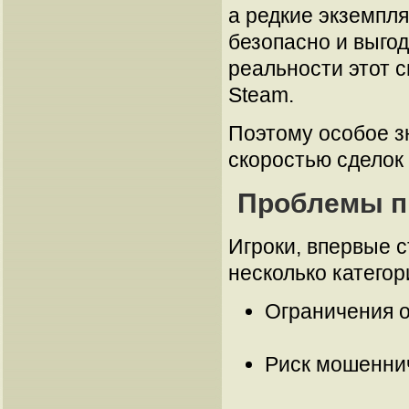
а редкие экземпл
безопасно и выго
реальности этот с
Steam.
Поэтому особое з
скоростью сделок
Проблемы п
Игроки, впервые 
несколько категор
Ограничения о
Риск мошеннич