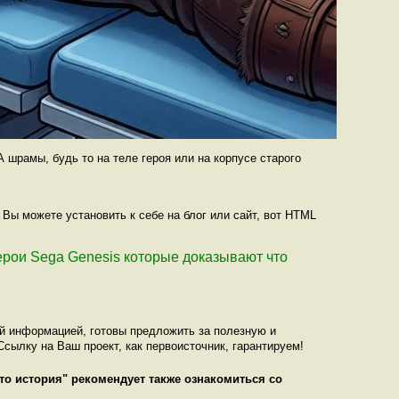
 шрамы, будь то на теле героя или на корпусе старого
Вы можете установить к себе на блог или сайт, вот HTML
 герои Sega Genesis которые доказывают что
ой информацией, готовы предложить за полезную и
сылку на Ваш проект, как первоисточник, гарантируем!
то история
" рекомендует также ознакомиться со