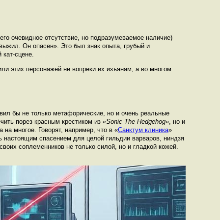
 его очевидное отсутствие, но подразумеваемое наличие)
ыжил. Он опасен». Это был знак опыта, грубый и
 кат-сцене.
или этих персонажей не вопреки их изъянам, а во многом
авил бы не только метафорические, но и очень реальные
ечить порез красным крестиком из
«Sonic The Hedgehog»
, но и
на многое. Говорят, например, что в «
Санктум клиника
»
ь настоящим спасением для целой гильдии варваров, ниндзя
 своих соплеменников не только силой, но и гладкой кожей.