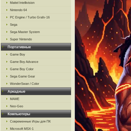
Mattel Intellivision
Nintendo 64
PC Engine / Turbo Grafx-16
Sega
Sega Master System
Super Nintendo
Портативные
Game Boy
Game Boy Advance
Game Boy Color
Sega Game Gear
WonderSwan / Color
Аркадные
MAME
Neo-Geo
Компьютеры
Современные Игры для ПК
Microsoft MSX-1