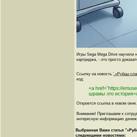
Игры Sega Mega Drive научили н
картриджа, - это просто доказа
Ссылку на новость
'.«Рубцы сла
код:
<a href="https://emu
шрамы это история<
Откроется ссылка в новом окне.
Внимание! Приглашаем к сотруд
интересную информацию денежно
Выбранная Вами статья "
«Руб
следующими новостями: