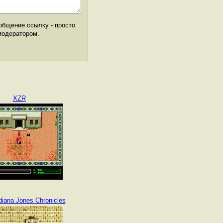
общение ссылку - просто
модератором.
XZR
diana Jones Chronicles