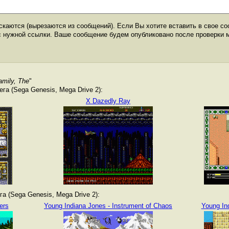
каются (вырезаются из сообщений). Если Вы хотите вставить в свое со
с нужной ссылки. Ваше сообщение будем опубликовано после проверки 
amily, The
"
а (Sega Genesis, Mega Drive 2):
X Dazedly Ray
а (Sega Genesis, Mega Drive 2):
ers
Young Indiana Jones - Instrument of Chaos
Young In