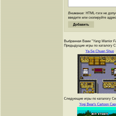
Внимание:
HTML-тэги не допус
введите или скопируйте адре
Выбранная Вами "
Yang Warrior F
Предыдущие игры по каталогу Сег
Ya-Se Chuan Shuo
Следующие игры по каталогу Сег
Yogi Bear's Cartoon Cap