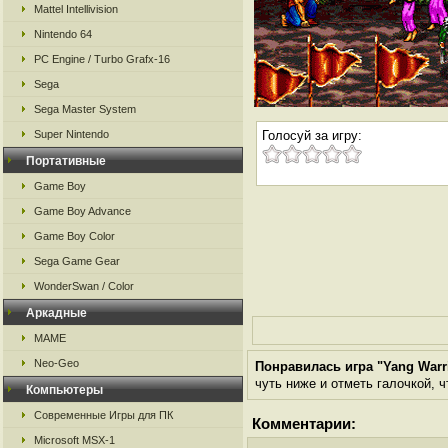
Mattel Intellivision
Nintendo 64
PC Engine / Turbo Grafx-16
Sega
Sega Master System
Super Nintendo
Голосуй за игру:
Портативные
Game Boy
Game Boy Advance
Game Boy Color
Sega Game Gear
WonderSwan / Color
Аркадные
MAME
Neo-Geo
Понравилась игра "Yang Warri
чуть ниже и отметь галочкой, ч
Компьютеры
Современные Игры для ПК
Комментарии:
Microsoft MSX-1