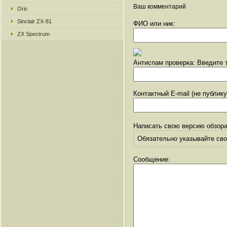
Ваш комментарий
Oric
Sinclair ZX-81
ФИО или ник:
ZX Spectrum
Антиспам проверка: Введите т
Контактный E-mail (не публик
Написать свою версию обзора
Обязательно указывайте свое
Сообщение: