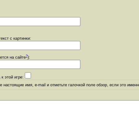
екст с картинки:
?
уется на сайте
):
 к этой игре:
 настоящие имя, e-mail и отметьте галочкой поле обзор, если это именн