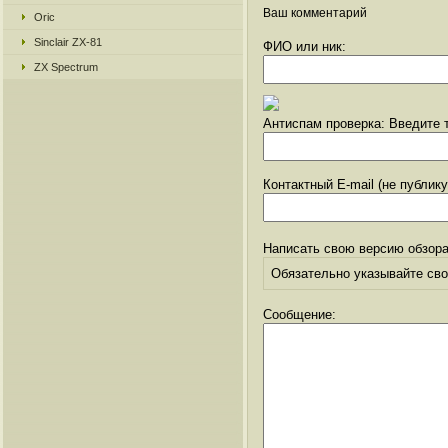
Ваш комментарий
Oric
Sinclair ZX-81
ФИО или ник:
ZX Spectrum
Антиспам проверка: Введите т
Контактный E-mail (не публик
Написать свою версию обзора
Обязательно указывайте свое
Сообщение: