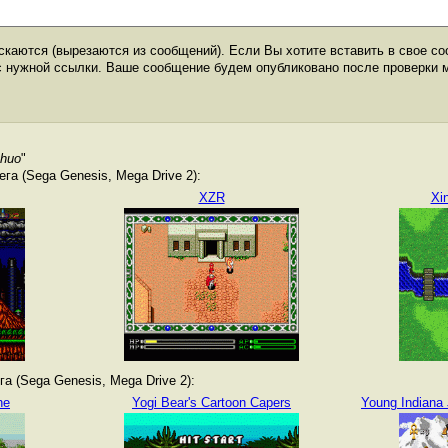
каются (вырезаются из сообщений). Если Вы хотите вставить в свое со
с нужной ссылки. Ваше сообщение будем опубликовано после проверки 
Shuo
"
а (Sega Genesis, Mega Drive 2):
XZR
Xi
а (Sega Genesis, Mega Drive 2):
he
Yogi Bear's Cartoon Capers
Young Indiana 