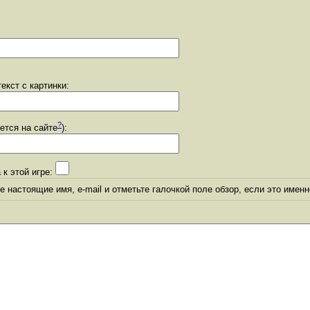
екст с картинки:
?
уется на сайте
):
 к этой игре:
 настоящие имя, e-mail и отметьте галочкой поле обзор, если это именн