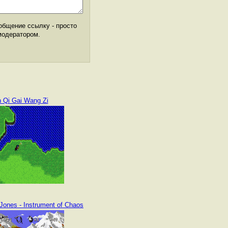
общение ссылку - просто
модератором.
n Qi Gai Wang Zi
Jones - Instrument of Chaos