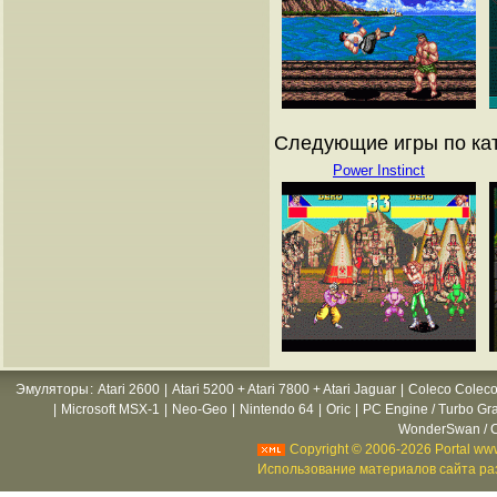
Следующие игры по ката
Power Instinct
Эмуляторы
:
Atari 2600
|
Atari 5200 + Atari 7800 + Atari Jaguar
|
Coleco Coleco
|
Microsoft MSX-1
|
Neo-Geo
|
Nintendo 64
|
Oric
|
PC Engine / Turbo Gr
WonderSwan / C
Copyright © 2006-2026 Portal www
Использование материалов сайта раз