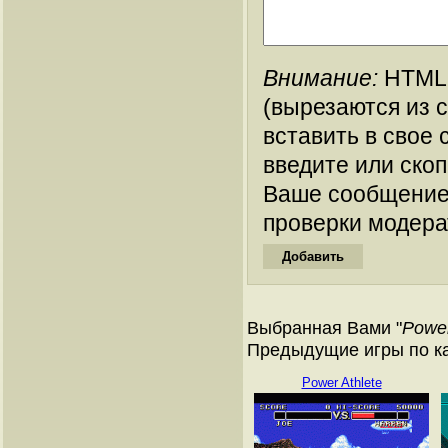
Внимание:
HTML-
(вырезаются из 
вставить в свое 
введите или ско
Ваше сообщение
проверки модера
Выбранная Вами "
Power
Предыдущие игры по кат
Power Athlete