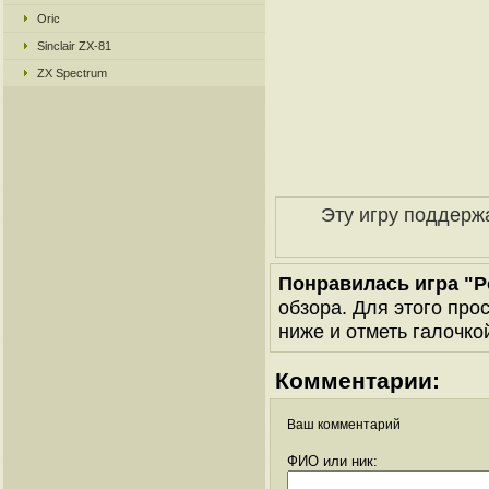
Oric
Sinclair ZX-81
ZX Spectrum
Эту игру поддерж
Понравилась игра "P
обзора. Для этого про
ниже и отметь галочкой
Комментарии:
Ваш комментарий
ФИО или ник: