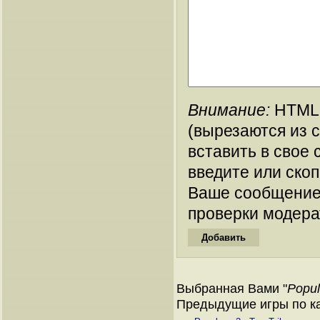
Внимание:
HTML-
(вырезаются из 
вставить в свое 
введите или ско
Ваше сообщение
проверки модера
Выбранная Вами "
Popul
Предыдущие игры по кат