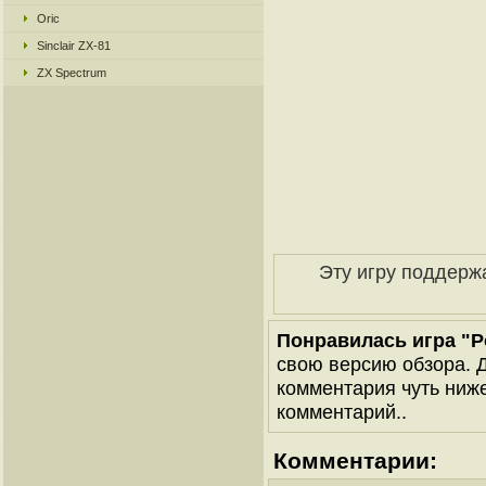
Oric
Sinclair ZX-81
ZX Spectrum
Эту игру поддерж
Понравилась игра "Po
свою версию обзора. Д
комментария чуть ниже 
комментарий..
Комментарии: