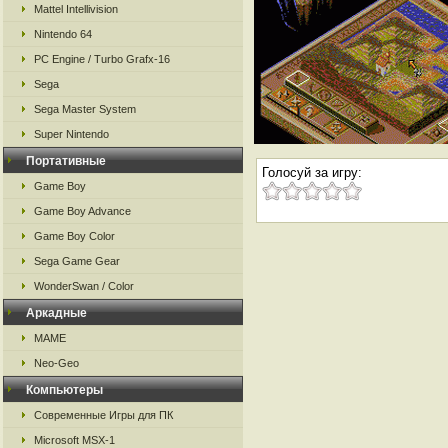
Mattel Intellivision
Nintendo 64
PC Engine / Turbo Grafx-16
Sega
Sega Master System
Super Nintendo
Портативные
Голосуй за игру:
Game Boy
Game Boy Advance
Game Boy Color
Sega Game Gear
WonderSwan / Color
Аркадные
MAME
Neo-Geo
Компьютеры
Современные Игры для ПК
Microsoft MSX-1