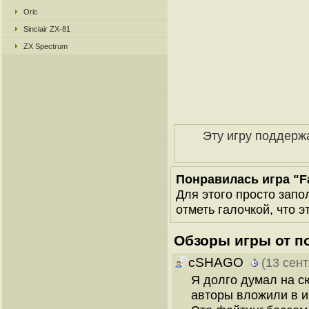
Oric
Sinclair ZX-81
ZX Spectrum
Эту игру поддерж
Понравилась игра "F
Для этого просто запо
отметь галочкой, что э
Обзоры игры от п
cSHAGO
(13 сен
Я долго думал на сю
авторы вложили в и