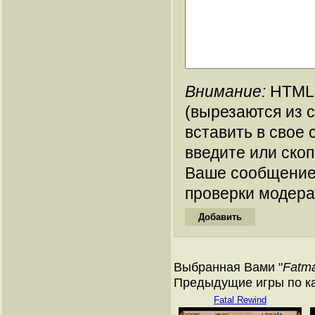
Внимание:
HTML-
(вырезаются из 
вставить в свое 
введите или ско
Ваше сообщение
проверки модера
Выбранная Вами "
Fatm
Предыдущие игры по кат
Fatal Rewind