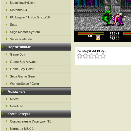
Mattel Intellivision
Nintendo 64
PC Engine / Turbo Grafx-16
Sega
Sega Master System
Super Nintendo
Портативные
Голосуй за игру:
Game Boy
Game Boy Advance
Game Boy Color
Sega Game Gear
WonderSwan / Color
Аркадные
MAME
Neo-Geo
Компьютеры
Современные Игры для ПК
Microsoft MSX-1