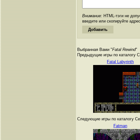
Внимание:
HTML-тэги не допус
введите или скопируйте адре
Выбранная Вами "
Fatal Rewind
"
Предыдущие игры по каталогу Сег
Fatal Labyrinth
Следующие игры по каталогу Сег
Fatman