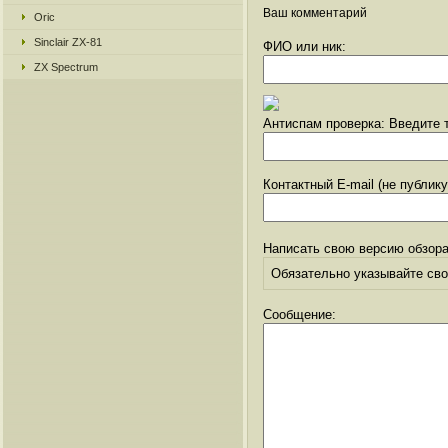
Ваш комментарий
Oric
Sinclair ZX-81
ФИО или ник:
ZX Spectrum
Антиспам проверка: Введите т
Контактный E-mail (не публик
Написать свою версию обзора
Обязательно указывайте свое
Сообщение: