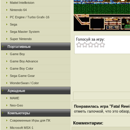
Mattel Intellivision
Nintendo 64
PC Engine / Turbo Grafx-16
Sega
Sega Master System
Super Nintendo
Голосуй за игру:
Портативные
Game Boy
Game Boy Advance
Game Boy Color
Sega Game Gear
WonderSwan / Color
Аркадные
MAME
Neo-Geo
Понравилась игра "Fatal Rew
отметь галочкой, что это обзор
Компьютеры
Современные Игры для ПК
Комментарии:
Microsoft MSX-1