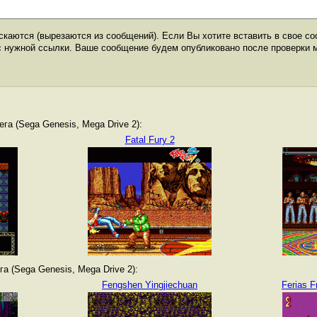
каются (вырезаются из сообщений). Если Вы хотите вставить в свое со
с нужной ссылки. Ваше сообщение будем опубликовано после проверки 
а (Sega Genesis, Mega Drive 2):
Fatal Fury 2
а (Sega Genesis, Mega Drive 2):
Fengshen Yingjiechuan
Ferias F