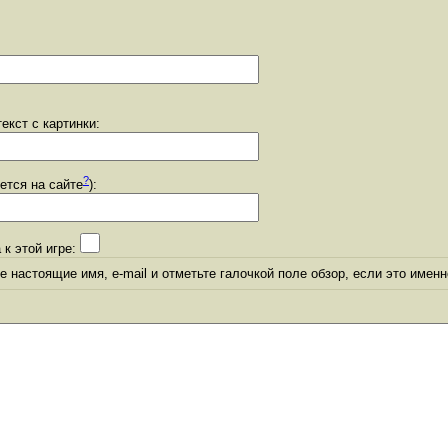
екст с картинки:
?
уется на сайте
):
 к этой игре:
 настоящие имя, e-mail и отметьте галочкой поле обзор, если это именн