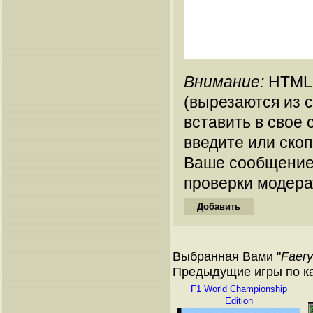
Внимание:
HTML-
(вырезаются из 
вставить в свое 
введите или ско
Ваше сообщение
проверки модера
Выбранная Вами "
Faery
Предыдущие игры по кат
F1 World Championship
Edition