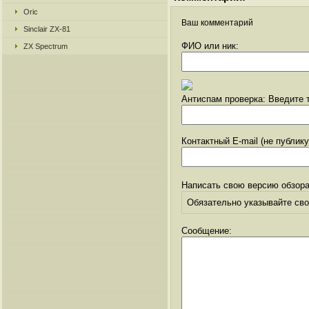
Oric
Ваш комментарий
Sinclair ZX-81
ФИО или ник:
ZX Spectrum
Антиспам проверка: Введите т
Контактный E-mail (не публик
Написать свою версию обзора
Обязательно указывайте свое
Сообщение: