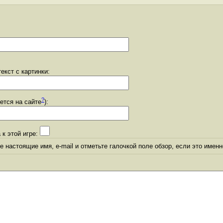
екст с картинки:
?
уется на сайте
):
 к этой игре:
 настоящие имя, e-mail и отметьте галочкой поле обзор, если это именн