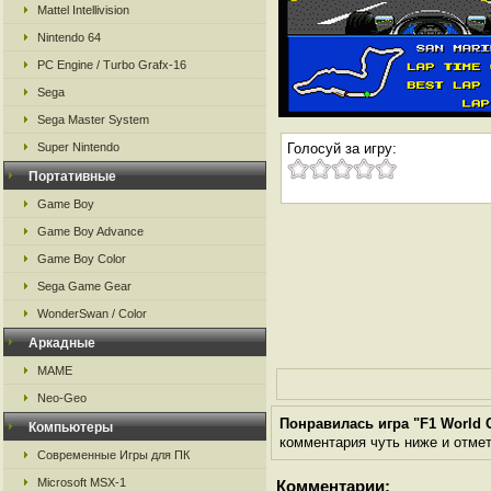
Mattel Intellivision
Nintendo 64
PC Engine / Turbo Grafx-16
Sega
Sega Master System
Super Nintendo
Голосуй за игру:
Портативные
Game Boy
Game Boy Advance
Game Boy Color
Sega Game Gear
WonderSwan / Color
Аркадные
MAME
Neo-Geo
Понравилась игра "F1 World 
Компьютеры
комментария чуть ниже и отметь
Современные Игры для ПК
Microsoft MSX-1
Комментарии: