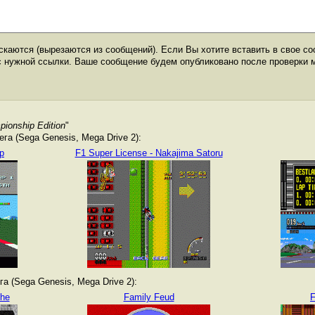
каются (вырезаются из сообщений). Если Вы хотите вставить в свое со
с нужной ссылки. Ваше сообщение будем опубликовано после проверки 
ionship Edition
"
а (Sega Genesis, Mega Drive 2):
p
F1 Super License - Nakajima Satoru
а (Sega Genesis, Mega Drive 2):
The
Family Feud
F