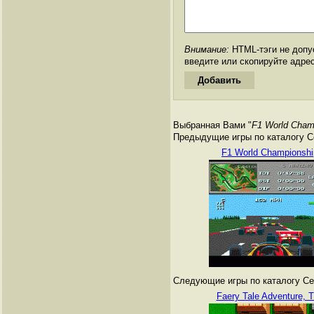
Внимание:
HTML-тэги не допус
введите или скопируйте адре
Выбранная Вами "
F1 World Champ
Предыдущие игры по каталогу Сег
F1 World Championshi
Следующие игры по каталогу Сег
Faery Tale Adventure, 