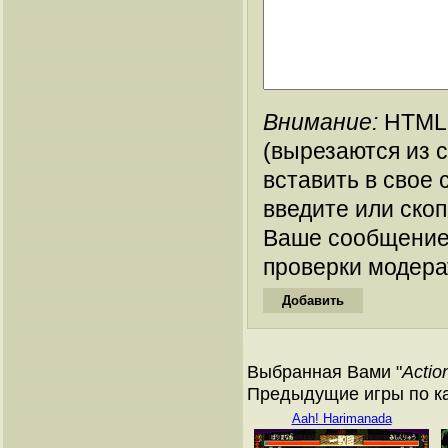
Внимание:
HTML-
(вырезаются из 
вставить в свое 
введите или ско
Ваше сообщение
проверки модера
Выбранная Вами "
Actio
Предыдущие игры по кат
Aah! Harimanada