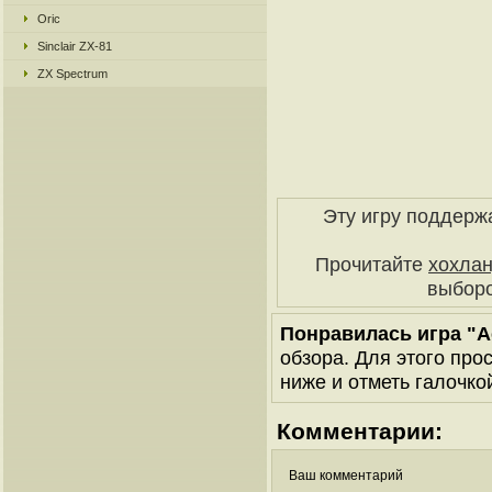
Oric
Sinclair ZX-81
ZX Spectrum
Эту игру поддерж
Прочитайте
хохлан
выборо
Понравилась игра "Ac
обзора. Для этого про
ниже и отметь галочкой
Комментарии:
Ваш комментарий