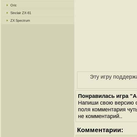
Oric
Sinclair ZX-81
ZX Spectrum
Эту игру поддерж
Понравилась игра "A
Напиши свою версию о
поля комментария чуть 
не комментарий..
Комментарии: