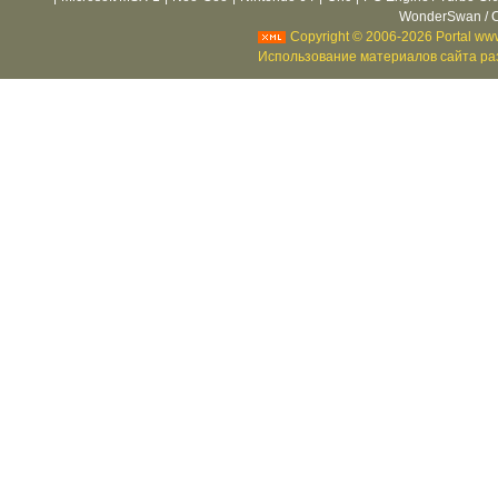
WonderSwan / C
Copyright © 2006-2026 Portal www
Использование материалов сайта раз