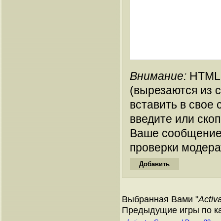
Внимание:
HTML-
(вырезаются из 
вставить в свое 
введите или ско
Ваше сообщение
проверки модера
Выбранная Вами "
Acti
Предыдущие игры по кат