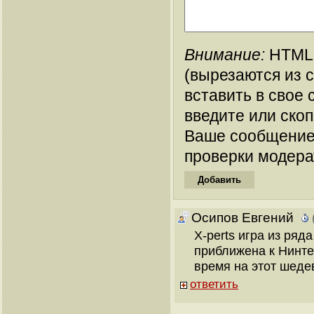
Внимание:
HTML-
(вырезаются из 
вставить в свое 
введите или ско
Ваше сообщение
проверки модера
Осипов Евгений
X-perts игра из ря
приближена к Нинте
время на этот шеде
ответить