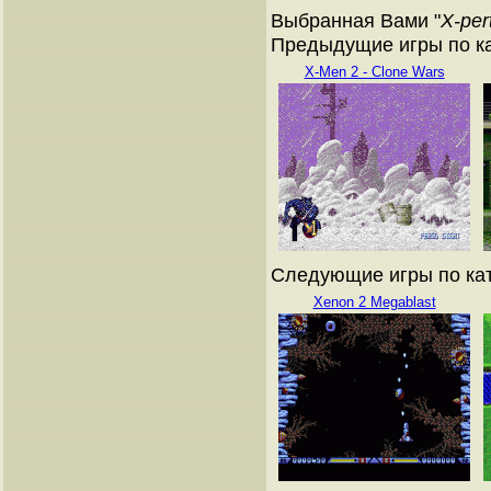
Выбранная Вами "
X-per
Предыдущие игры по кат
X-Men 2 - Clone Wars
Следующие игры по ката
Xenon 2 Megablast