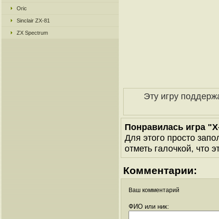
Oric
Sinclair ZX-81
ZX Spectrum
Эту игру поддерж
Понравилась игра "X
Для этого просто запо
отметь галочкой, что э
Комментарии:
Ваш комментарий
ФИО или ник: