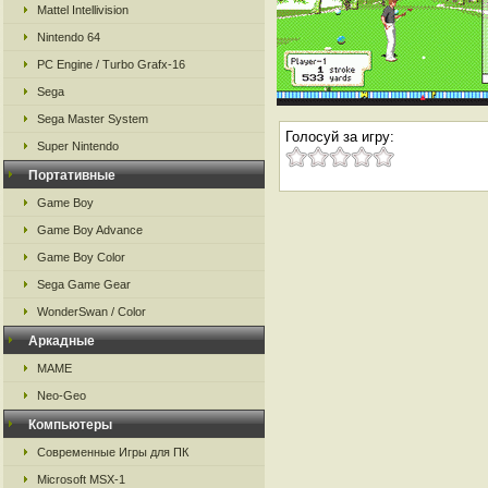
Mattel Intellivision
Nintendo 64
PC Engine / Turbo Grafx-16
Sega
Sega Master System
Голосуй за игру:
Super Nintendo
Портативные
Game Boy
Game Boy Advance
Game Boy Color
Sega Game Gear
WonderSwan / Color
Аркадные
MAME
Neo-Geo
Компьютеры
Современные Игры для ПК
Microsoft MSX-1