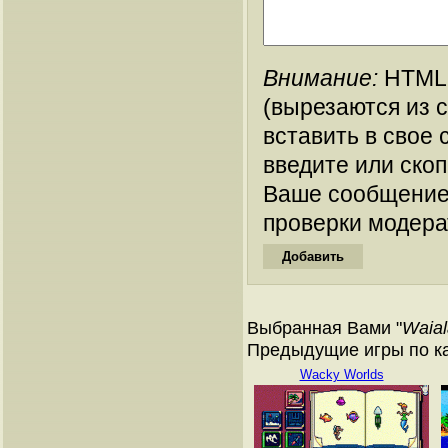
Внимание:
HTML-
(вырезаются из 
вставить в свое 
введите или ско
Ваше сообщение
проверки модера
Выбранная Вами "
Waial
Предыдущие игры по кат
Wacky Worlds