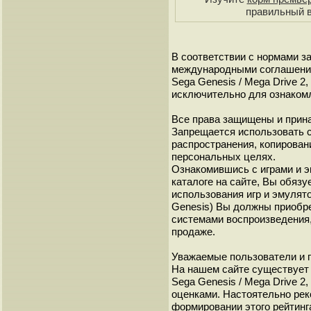
правильный в
В соответствии с нормами 
международными соглашениям
Sega Genesis / Mega Drive 2
исключительно для ознаком
Все права защищены и прина
Запрещается использовать 
распространения, копирован
персональных целях.
Ознакомившись с играми и 
каталоге на сайте, Вы обязу
использования игр и эмулято
Genesis) Вы должны приобре
системами воспроизведения,
продаже.
Уважаемые пользователи и г
На нашем сайте существует р
Sega Genesis / Mega Drive 
оценками. Настоятельно рек
формировании этого рейтинг