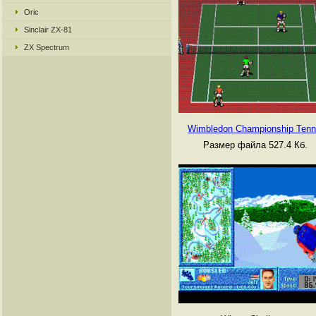
Oric
Sinclair ZX-81
ZX Spectrum
Wimbledon Championship Tenn
Размер файла 527.4 Кб.