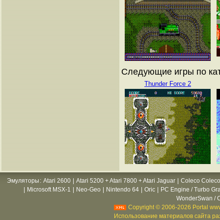
Следующие игры по ката
Thunder Force 2
Эмуляторы
:
Atari 2600
|
Atari 5200 + Atari 7800 + Atari Jaguar
|
Coleco Coleco
|
Microsoft MSX-1
|
Neo-Geo
|
Nintendo 64
|
Oric
|
PC Engine / Turbo Gr
WonderSwan / C
Copyright © 2006-2026 Portal www
Использование материалов сайта раз