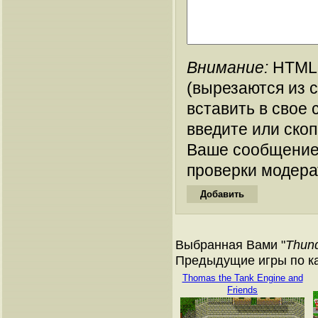
Внимание:
HTML-
(вырезаются из 
вставить в свое 
введите или ско
Ваше сообщение
проверки модера
Выбранная Вами "
Thund
Предыдущие игры по кат
Thomas the Tank Engine and
Friends