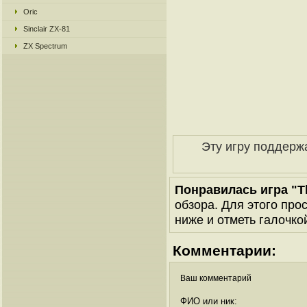
Oric
Sinclair ZX-81
ZX Spectrum
Эту игру поддерж
Понравилась игра "T
обзора. Для этого про
ниже и отметь галочкой
Комментарии:
Ваш комментарий
ФИО или ник: