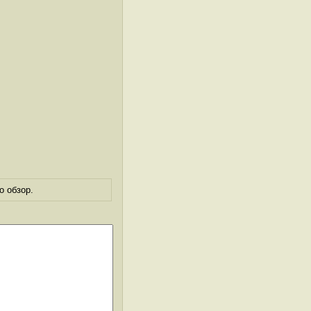
о обзор.