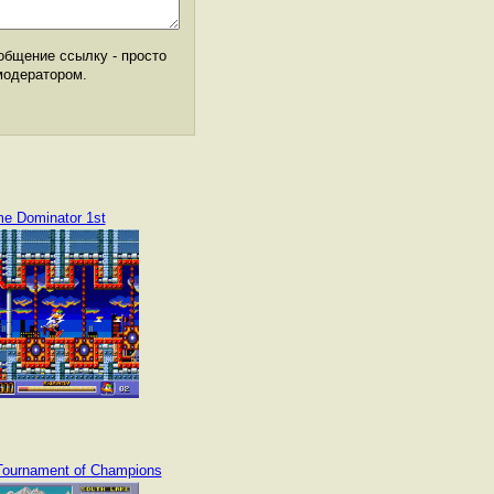
общение ссылку - просто
модератором.
me Dominator 1st
ournament of Champions