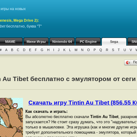
игры на новых
nesis, Mega Drive 2)
:
ibet
бесплатно, буква "T"
MAME
Мини Игры
Nintendo 64
PC Engine
Sega
SN
#
A
B
C
D
E
F
G
H
I
J
K
L
M
N
O
P
Q
R
S
T
U
V
П
n Au Tibet бесплатно с эмулятором от сеги 
Скачать игру Tintin Au Tibet (856.55 К
Как скачать и играть:
Вы абсолютно бесплатно скачали
Tintin Au Tibet
, разархи
запускается? Не стоит сразу думать, что это "надувательс
только в мышеловке. Эта игрушка (как и многие другие игры
требует дополнительного помощника - эмулятора, который