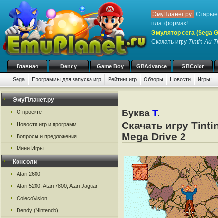
ЭмуПланет.ру:
Старые 
платформах!
Эмулятор сега (Sega Ge
Скачать игру
Tintin Au T
Главная
Dendy
Game Boy
GBAdvance
GBColor
Sega
Программы для запуска игр
Рейтинг игр
Обзоры
Новости
Игры:
ЭмуПланет.ру
Буква
T
.
О проекте
Скачать игру Tinti
Новости игр и программ
Mega Drive 2
Вопросы и предложения
Мини Игры
Консоли
Atari 2600
Atari 5200, Atari 7800, Atari Jaguar
ColecoVision
Dendy (Nintendo)