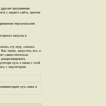
ь другим программам.
жете с нашего сайта, причем
карманном персональном
торного запуска и
качать эту игру, скачать
Вас папке, запустить его, и
еет самостоятельно
о разархивировать
уляторе путь к папке с этой
тать с эмулятором
 комментария чуть ниже и