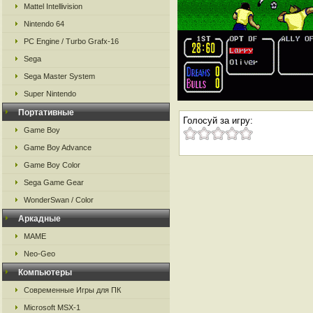
Mattel Intellivision
Nintendo 64
PC Engine / Turbo Grafx-16
Sega
Sega Master System
Super Nintendo
Портативные
Голосуй за игру:
Game Boy
Game Boy Advance
Game Boy Color
Sega Game Gear
WonderSwan / Color
Аркадные
MAME
Neo-Geo
Компьютеры
Современные Игры для ПК
Microsoft MSX-1