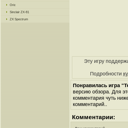
Oric
Sinclair ZX-81
ZX Spectrum
Эту игру поддерж
Подробности
к
Понравилась игра "T
версию обзора. Для эт
комментария чуть ниже 
комментарий..
Комментарии: