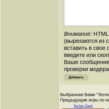
Внимание:
HTML-
(вырезаются из 
вставить в свое 
введите или ско
Ваше сообщение
проверки модера
Выбранная Вами "
Tecmo
Предыдущие игры по кат
Techno Clash