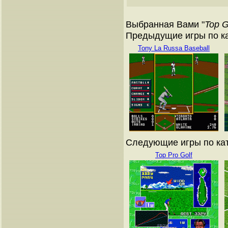
Выбранная Вами "
Top G
Предыдущие игры по кат
Tony La Russa Baseball
Следующие игры по ката
Top Pro Golf