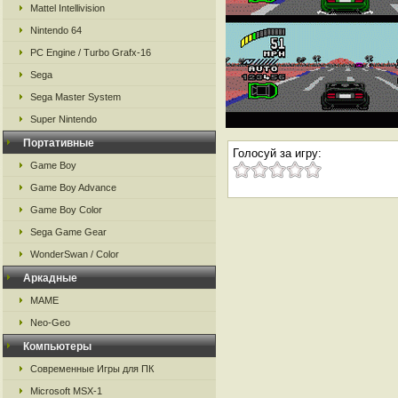
Mattel Intellivision
Nintendo 64
PC Engine / Turbo Grafx-16
Sega
Sega Master System
Super Nintendo
Портативные
Голосуй за игру:
Game Boy
Game Boy Advance
Game Boy Color
Sega Game Gear
WonderSwan / Color
Аркадные
MAME
Neo-Geo
Компьютеры
Современные Игры для ПК
Microsoft MSX-1