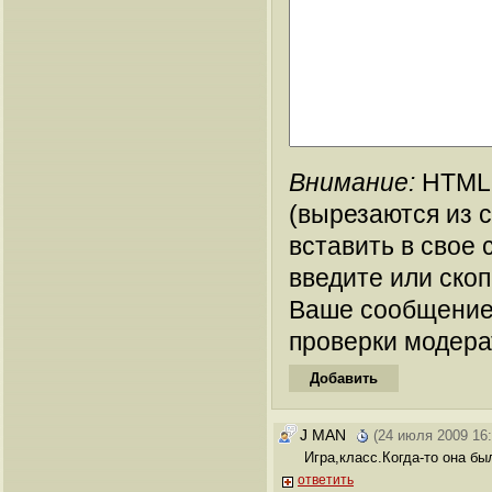
Внимание:
HTML-
(вырезаются из 
вставить в свое 
введите или ско
Ваше сообщение
проверки модера
J MAN
(24 июля 2009 16:
Игра,класс.Когда-то она бы
ответить