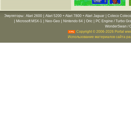
Эмуляторы
:
Atari 2600
|
Atari 5200 + Atari 7800 + Atari Jaguar
|
Coleco Coleco
|
Microsoft MSX-1
|
Neo-Geo
|
Nintendo 64
|
Oric
|
PC Engine / Turbo Gr
WonderSwan / C
Copyright © 2006-2026 Portal www
Использование материалов сайта раз