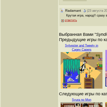
Radamant
(23 августа 2
Крутая игра, народ!! сразу 
ответить
Выбранная Вами "
Syndi
Предыдущие игры по кат
Sylvester and Tweety in
Cagey Capers
Следующие игры по ката
Syura no Mon