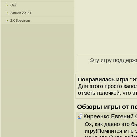
Oric
Sinclair ZX-81
ZX Spectrum
Эту игру поддерж
Понравилась игра "S
Для этого просто запо
отметь галочкой, что э
Обзоры игры от п
Киреенко Евгений 
Ох, как давно это б
игру!Помнится мне 