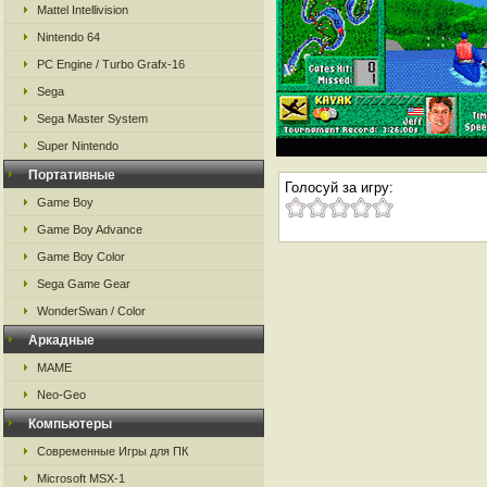
Mattel Intellivision
Nintendo 64
PC Engine / Turbo Grafx-16
Sega
Sega Master System
Super Nintendo
Портативные
Голосуй за игру:
Game Boy
Game Boy Advance
Game Boy Color
Sega Game Gear
WonderSwan / Color
Аркадные
MAME
Neo-Geo
Компьютеры
Современные Игры для ПК
Microsoft MSX-1