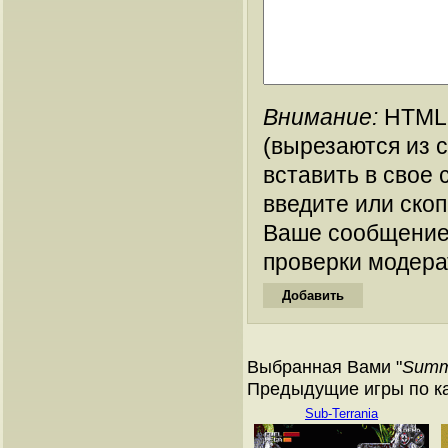
Внимание:
HTML-
(вырезаются из 
вставить в свое 
введите или ско
Ваше сообщение
проверки модера
Выбранная Вами "
Summ
Предыдущие игры по кат
Sub-Terrania