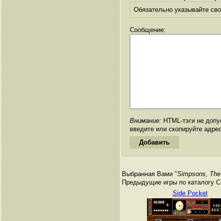
Обязательно указывайте свое
Сообщение:
Внимание:
HTML-тэги не допус
введите или скопируйте адре
Выбранная Вами "
Simpsons, The 
Предыдущие игры по каталогу Сег
Side Pocket