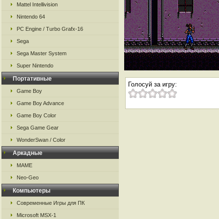
Mattel Intellivision
Nintendo 64
PC Engine / Turbo Grafx-16
Sega
Sega Master System
Super Nintendo
Портативные
Голосуй за игру:
Game Boy
Game Boy Advance
Game Boy Color
Sega Game Gear
WonderSwan / Color
Аркадные
MAME
Neo-Geo
Компьютеры
Современные Игры для ПК
Microsoft MSX-1