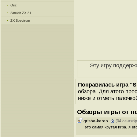
Oric
Sinclair ZX-81
ZX Spectrum
Эту игру поддерж
Понравилась игра "S
обзора. Для этого про
ниже и отметь галочкой
Обзоры игры от п
grisha-karen
(04 сентябр
это самая крутая игра. я е