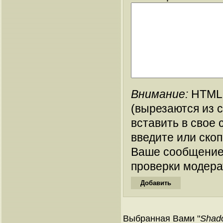
Внимание:
HTML-
(вырезаются из 
вставить в свое 
введите или ско
Ваше сообщение
проверки модера
Выбранная Вами "
Shado