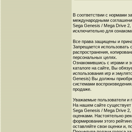
В соответствии с нормами 
международными соглашениям
Sega Genesis / Mega Drive 2
исключительно для ознаком
Все права защищены и прина
Запрещается использовать 
распространения, копирован
персональных целях.
Ознакомившись с играми и 
каталоге на сайте, Вы обязу
использования игр и эмулято
Genesis) Вы должны приобре
системами воспроизведения,
продаже.
Уважаемые пользователи и г
На нашем сайте существует р
Sega Genesis / Mega Drive 
оценками. Настоятельно рек
формировании этого рейтинг
оставляйте свои оценки и, п
Процедура подачи голоса за