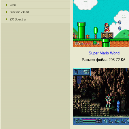
Oric
Sinclair ZX-81
ZX Spectrum
Super Mario World
Размер файла 293.72 Кб.