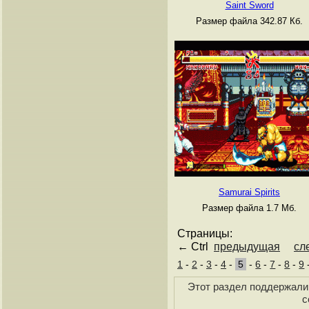
Saint Sword
Размер файла 342.87 Кб.
Samurai Spirits
Размер файла 1.7 Мб.
Страницы:
← Ctrl
предыдущая
сл
1
-
2
-
3
-
4
-
5
-
6
-
7
-
8
-
9
Этот раздел поддержали 
с