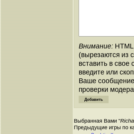
Внимание:
HTML-
(вырезаются из 
вставить в свое 
введите или ско
Ваше сообщение
проверки модера
Выбранная Вами "
Richa
Предыдущие игры по кат