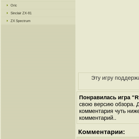
Oric
Sinclair ZX-81
ZX Spectrum
Эту игру поддерж
Понравилась игра "Ri
свою версию обзора. Д
комментария чуть ниже 
комментарий..
Комментарии: