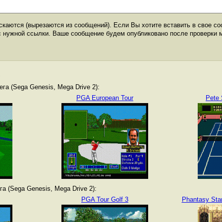
каются (вырезаются из сообщений). Если Вы хотите вставить в свое со
с нужной ссылки. Ваше сообщение будем опубликовано после проверки 
"
а (Sega Genesis, Mega Drive 2):
PGA European Tour
Pete 
а (Sega Genesis, Mega Drive 2):
PGA Tour Golf 3
Phantasy Star