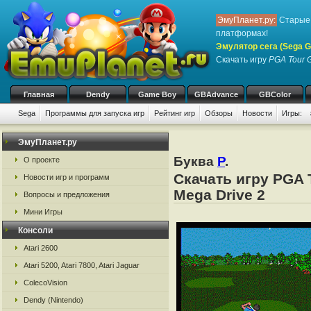
ЭмуПланет.ру:
Старые 
платформах!
Эмулятор сега (Sega Ge
Скачать игру
PGA Tour G
Главная
Dendy
Game Boy
GBAdvance
GBColor
Sega
Программы для запуска игр
Рейтинг игр
Обзоры
Новости
Игры:
ЭмуПланет.ру
Буква
P
.
О проекте
Скачать игру PGA T
Новости игр и программ
Mega Drive 2
Вопросы и предложения
Мини Игры
Консоли
Atari 2600
Atari 5200, Atari 7800, Atari Jaguar
ColecoVision
Dendy (Nintendo)