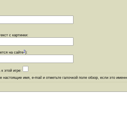
екст с картинки:
?
уется на сайте
):
 к этой игре:
 настоящие имя, e-mail и отметьте галочкой поле обзор, если это именн