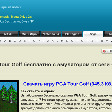
игры на новых
nesis, Mega Drive 2)
:
olf
бесплатно, буква "P"
MAME
Мини Игры
Nintendo 64
PC Engine
Sega
SN
#
A
B
C
D
E
F
G
H
I
J
K
L
M
N
O
P
Q
R
S
T
U
V
П
our Golf бесплатно с эмулятором от сеги -
Скачать игру PGA Tour Golf (345.3 Кб.
Как скачать и играть:
Вы абсолютно бесплатно скачали
PGA Tour Golf
, разархив
запускается? Не стоит сразу думать, что это "надувательс
только в мышеловке. Эта игрушка (как и многие другие игры
требует дополнительного помощника - эмулятора, который