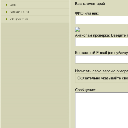
Ваш комментарий
Oric
Sinclair ZX-81
ФИО или ник:
ZX Spectrum
Антиспам проверка: Введите т
Контактный E-mail (не публик
Написать свою версию обзора
Обязательно указывайте свое
Сообщение: