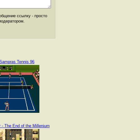
общение ссылку - просто
модератором.
Sampras Tennis 96
 - The End of the Millenium