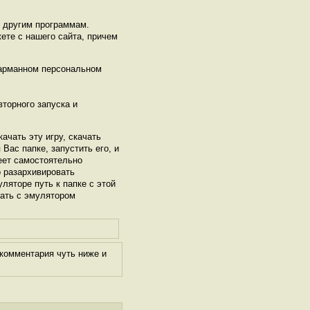
ь другим программам.
ете с нашего сайта, причем
карманном персональном
торного запуска и
качать эту игру, скачать
Вас папке, запустить его, и
еет самостоятельно
о разархивировать
уляторе путь к папке с этой
тать с эмулятором
комментария чуть ниже и