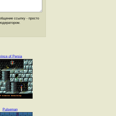
общение ссылку - просто
модератором.
rince of Persia
Pulseman