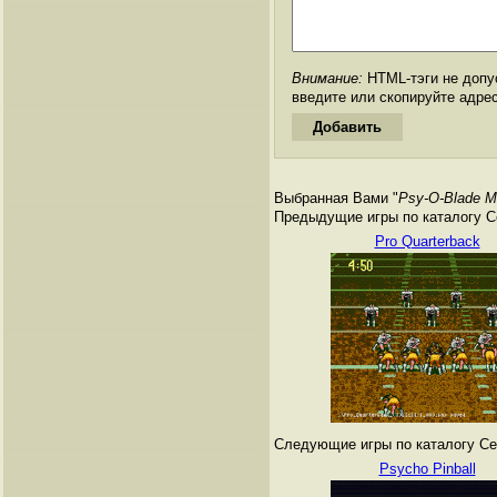
Внимание:
HTML-тэги не допус
введите или скопируйте адре
Выбранная Вами "
Psy-O-Blade M
Предыдущие игры по каталогу Сег
Pro Quarterback
Следующие игры по каталогу Сег
Psycho Pinball