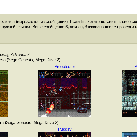
каются (вырезаются из сообщений). Если Вы хотите вставить в свое со
с нужной ссылки. Ваше сообщение будем опубликовано после проверки 
oving Adventure
"
а (Sega Genesis, Mega Drive 2):
Probotector
P
а (Sega Genesis, Mega Drive 2):
Puggsy