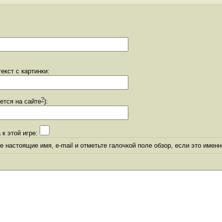
екст с картинки:
?
уется на сайте
):
 к этой игре:
 настоящие имя, e-mail и отметьте галочкой поле обзор, если это именн