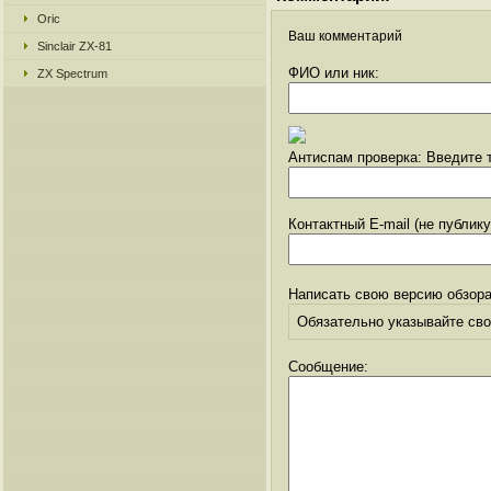
Oric
Ваш комментарий
Sinclair ZX-81
ФИО или ник:
ZX Spectrum
Антиспам проверка: Введите т
Контактный E-mail (не публик
Написать свою версию обзора
Обязательно указывайте свое
Сообщение: