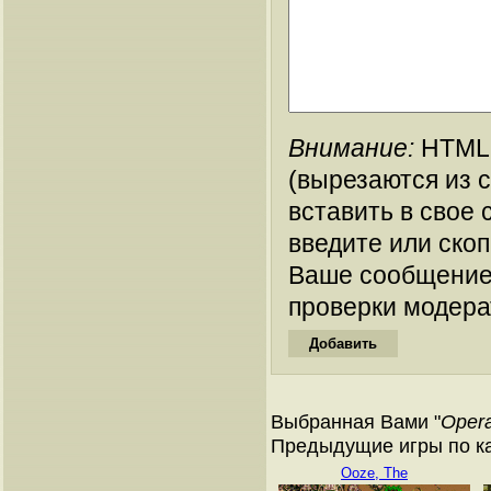
Внимание:
HTML-
(вырезаются из 
вставить в свое 
введите или ско
Ваше сообщение
проверки модера
Выбранная Вами "
Opera
Предыдущие игры по кат
Ooze, The