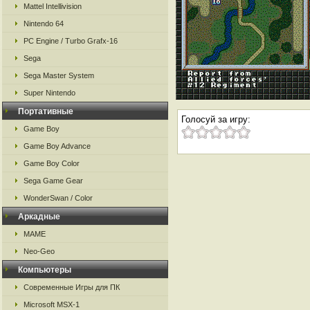
Mattel Intellivision
Nintendo 64
PC Engine / Turbo Grafx-16
Sega
Sega Master System
Super Nintendo
Портативные
Голосуй за игру:
Game Boy
Game Boy Advance
Game Boy Color
Sega Game Gear
WonderSwan / Color
Аркадные
MAME
Neo-Geo
Компьютеры
Современные Игры для ПК
Microsoft MSX-1