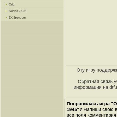
Oric
Sinclair ZX-81
ZX Spectrum
Эту игру поддерж
Обратная связь у
информация на dtf
Понравилась игра "Ope
1945"?
Напиши свою ве
все поля комментария 