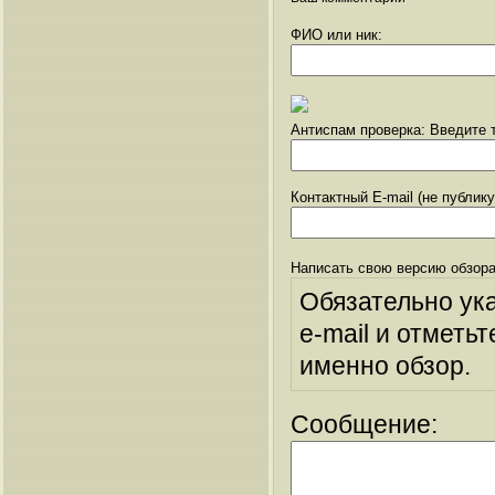
ФИО или ник:
Антиспам проверка: Введите т
Контактный E-mail (не публик
Написать свою версию обзора
Обязательно ук
e-mail и отметьт
именно обзор.
Сообщение: