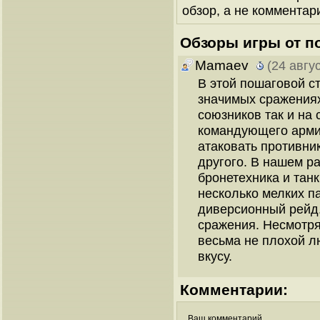
обзор, а не комментари
Обзоры игры от п
Mamaev
(24 авгу
В этой пошаговой ст
значимых сражениях
союзников так и на 
командующего арми
атаковать противник
другого. В нашем р
бронетехника и тан
несколько мелких п
диверсионный рейд.
сражения. Несмотр
весьма не плохой л
вкусу.
Комментарии:
Ваш комментарий