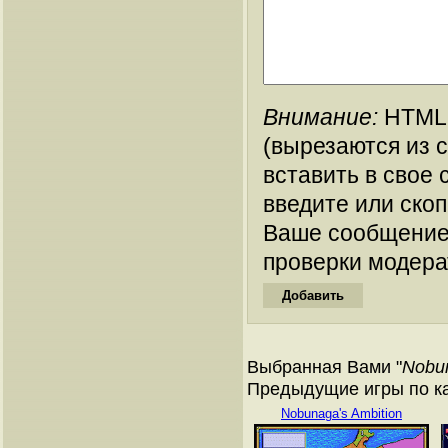
Внимание:
HTML-
(вырезаются из 
вставить в свое 
введите или ско
Ваше сообщение
проверки модера
Выбранная Вами "
Nobu
Предыдущие игры по кат
Nobunaga's Ambition