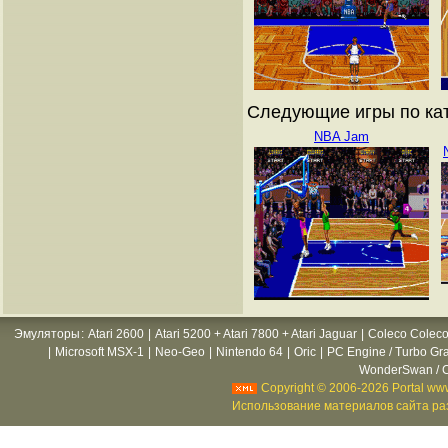
Следующие игры по ката
NBA Jam
Эмуляторы
:
Atari 2600
|
Atari 5200 + Atari 7800 + Atari Jaguar
|
Coleco Coleco
|
Microsoft MSX-1
|
Neo-Geo
|
Nintendo 64
|
Oric
|
PC Engine / Turbo Gr
WonderSwan / C
Copyright © 2006-2026 Portal www
Использование материалов сайта раз