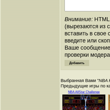
Внимание:
HTML-
(вырезаются из 
вставить в свое 
введите или ско
Ваше сообщение
проверки модера
Выбранная Вами "
NBA 
Предыдущие игры по кат
NBA AllStar Challenge