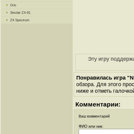
Oric
Sinclair ZX-81
ZX Spectrum
Эту игру поддерж
Понравилась игра "N
обзора. Для этого про
ниже и отметь галочкой
Комментарии:
Ваш комментарий
ФИО или ник: