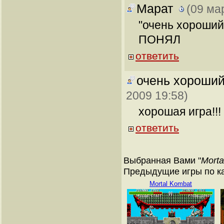
Марат
(09 ма
"очень хороший
ПОНЯЛ
ответить
очень хороший
2009 19:58)
хорошая игра!!!
ответить
Выбранная Вами "
Morta
Предыдущие игры по кат
Mortal Kombat