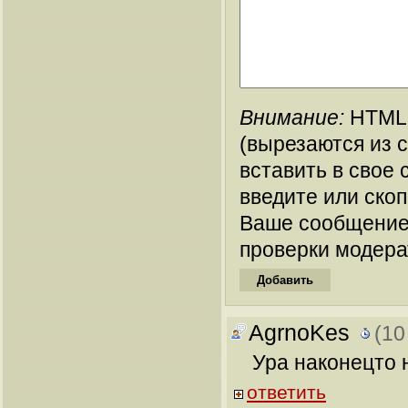
Внимание:
HTML-
(вырезаются из 
вставить в свое 
введите или ско
Ваше сообщение
проверки модера
AgrnoKes
(10
Ура наконецто 
ответить