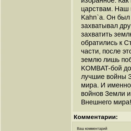
избранное. Как 
царствам. Наш 
Kahn`а. Он был
захватывал дру
захватить земл
обратились к С
части, после эт
землю лишь по
KOMBAT-бой до 
лучшие войны 
мира. И именно
войнов Земли и
Внешнего мира!!!
Комментарии:
Ваш комментарий