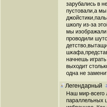
зарубались в н
пустовали,а мы
джойстики,паль
школу из-за эт
мы изображали 
проводили шут
детство,вытащи
шкафа,предста
начнешь играть
выходит стольк
одна не замени
Легендарный
Наш мир-всего 
параллельных ц