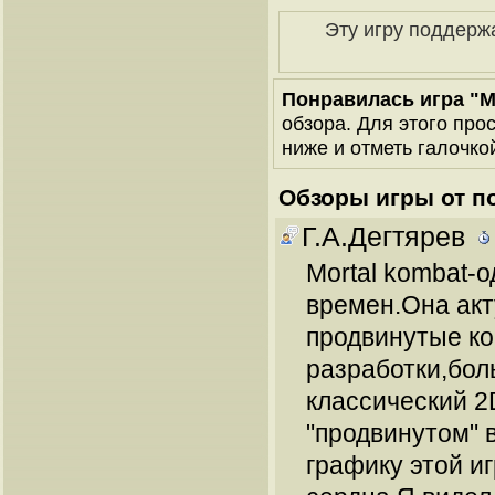
Эту игру поддерж
Понравилась игра "M
обзора. Для этого про
ниже и отметь галочкой
Обзоры игры от п
Г.А.Дегтярев
Mortal kombat-о
времен.Она акт
продвинутые к
разработки,бол
классический 2
"продвинутом" 
графику этой и