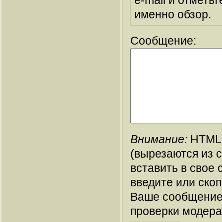
e-mail и отметьт
именно обзор.
Сообщение:
Внимание:
HTML-
(вырезаются из 
вставить в свое 
введите или ско
Ваше сообщение
проверки модера