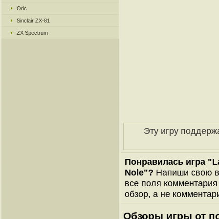
Oric
Sinclair ZX-81
ZX Spectrum
Эту игру поддерж
Понравилась игра "Lan
Nole"?
Напиши свою ве
все поля комментария 
обзор, а не комментари
Обзоры игры от п