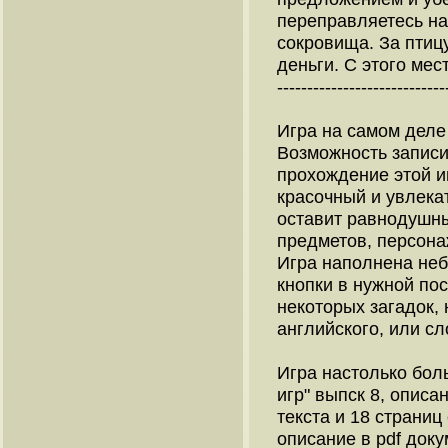
переправляетесь на 
сокровища. За птиц
деньги. С этого ме
----------------------------
Игра на самом деле 
Возможность записи 
прохождение этой и
красочный и увлека
оставит равнодушны
предметов, персонаж
Игра наполнена не
кнопки в нужной по
некоторых загадок,
английского, или сл
Игра настолько бол
игр" выпск 8, описа
текста и 18 страниц
описание в pdf доку