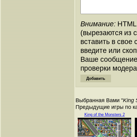
Внимание:
HTML-
(вырезаются из 
вставить в свое 
введите или ско
Ваше сообщение
проверки модера
Выбранная Вами "
King
Предыдущие игры по кат
King of the Monsters 2