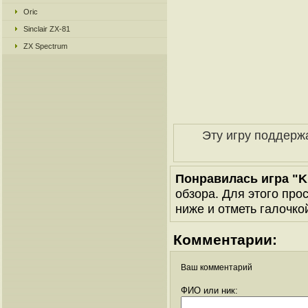
Oric
Sinclair ZX-81
ZX Spectrum
Эту игру поддерж
Понравилась игра "K
обзора. Для этого про
ниже и отметь галочкой
Комментарии:
Ваш комментарий
ФИО или ник: