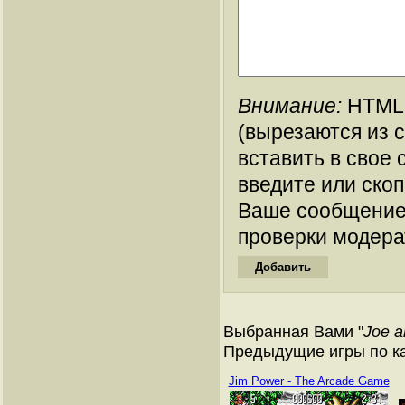
Внимание:
HTML-
(вырезаются из 
вставить в свое 
введите или ско
Ваше сообщение
проверки модера
Выбранная Вами "
Joe 
Предыдущие игры по кат
Jim Power - The Arcade Game