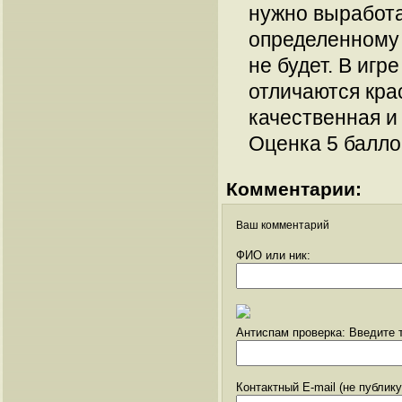
нужно выработа
определенному 
не будет. В игр
отличаются кра
качественная и
Оценка 5 балло
Комментарии:
Ваш комментарий
ФИО или ник:
Антиспам проверка: Введите т
Контактный E-mail (не публик