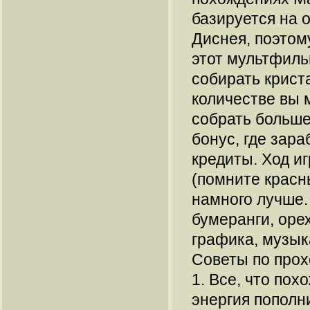
базируется на
Диснея, поэтом
этот мультфиль
собирать крист
количестве вы 
собрать больше
бонус, где зар
кредиты. Ход и
(помните красн
намного лучше.
бумеранги, оре
графика, музык
Советы по про
1. Все, что пох
энергия пополн