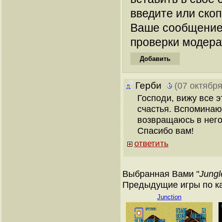
введите или ско
Ваше сообщение
проверки модера
Герби
(07 октября
Господи, вижу все э
счастья. Вспоминаю 
возвращаюсь в него
Спасибо вам!
ответить
Выбранная Вами "
Jungl
Предыдущие игры по кат
Junction