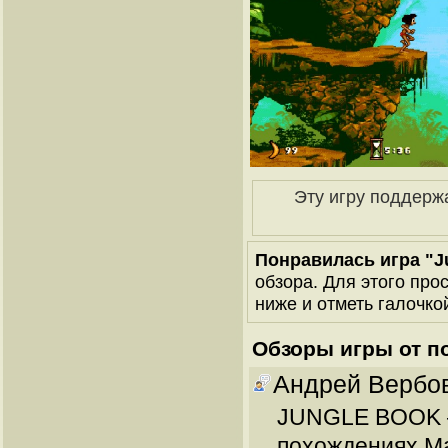
Эту игру поддерж
Понравилась игра "J
обзора. Для этого про
ниже и отметь галочкой
Обзоры игры от п
Андрей Вербо
JUNGLE BOOK —
похождениях Ма