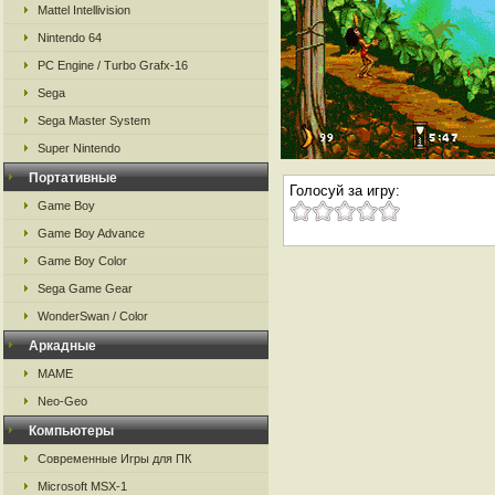
Mattel Intellivision
Nintendo 64
PC Engine / Turbo Grafx-16
Sega
Sega Master System
Super Nintendo
Портативные
Голосуй за игру:
Game Boy
Game Boy Advance
Game Boy Color
Sega Game Gear
WonderSwan / Color
Аркадные
MAME
Neo-Geo
Компьютеры
Современные Игры для ПК
Microsoft MSX-1