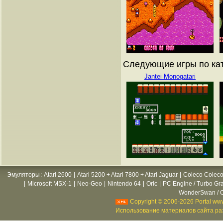
Следующие игры по ката
Jantei Monogatari
Эмуляторы
:
Atari 2600
|
Atari 5200 + Atari 7800 + Atari Jaguar
|
Coleco Coleco
|
Microsoft MSX-1
|
Neo-Geo
|
Nintendo 64
|
Oric
|
PC Engine / Turbo Gr
WonderSwan / C
Copyright © 2006-2026 Portal www
Использование материалов сайта раз