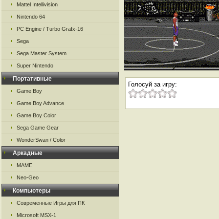
Mattel Intellivision
Nintendo 64
PC Engine / Turbo Grafx-16
Sega
Sega Master System
Super Nintendo
Портативные
Голосуй за игру:
Game Boy
Game Boy Advance
Game Boy Color
Sega Game Gear
WonderSwan / Color
Аркадные
MAME
Neo-Geo
Компьютеры
Современные Игры для ПК
Microsoft MSX-1