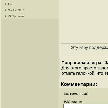
Oric
Sinclair ZX-81
ZX Spectrum
Эту игру поддерж
Понравилась игра "J
Для этого просто запо
отметь галочкой, что э
Комментарии:
Ваш комментарий
ФИО или ник: