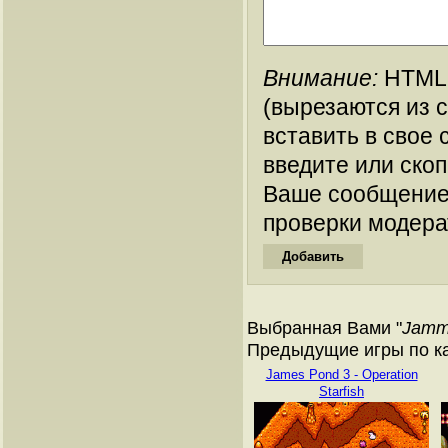
Внимание:
HTML-
(вырезаются из 
вставить в свое 
введите или ско
Ваше сообщение
проверки модера
Выбранная Вами "
Jamm
Предыдущие игры по кат
James Pond 3 - Operation
Starfish