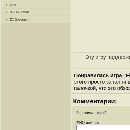
Oric
Sinclair ZX-81
ZX Spectrum
Эту игру поддерж
Понравилась игра "Fl
этого просто заполни 
галочкой, что это обзо
Комментарии:
Ваш комментарий
ФИО или ник: