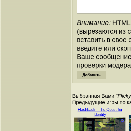
Внимание:
HTML-
(вырезаются из 
вставить в свое 
введите или ско
Ваше сообщение
проверки модера
Выбранная Вами "
Flicky
Предыдущие игры по кат
Flashback - The Quest for
Identity