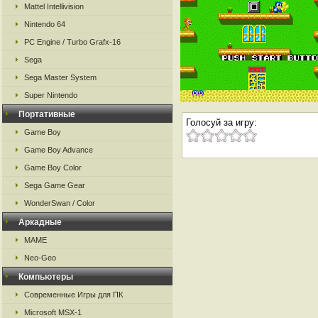
Mattel Intellivision
Nintendo 64
PC Engine / Turbo Grafx-16
Sega
Sega Master System
Super Nintendo
Портативные
Голосуй за игру:
Game Boy
Game Boy Advance
Game Boy Color
Sega Game Gear
WonderSwan / Color
Аркадные
MAME
Neo-Geo
Компьютеры
Современные Игры для ПК
Microsoft MSX-1