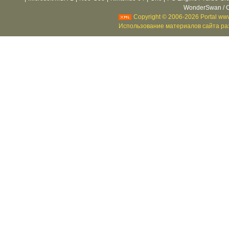
WonderSwan / C
Copyright © 2006-2026 Portal www
Использование материалов сайта раз