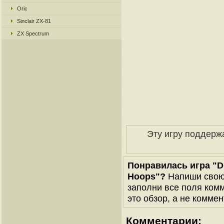
Oric
Sinclair ZX-81
ZX Spectrum
Эту игру поддерж
Понравилась игра "Di
Hoops"?
Напиши свою 
заполни все поля комм
это обзор, а не коммен
Комментарии: