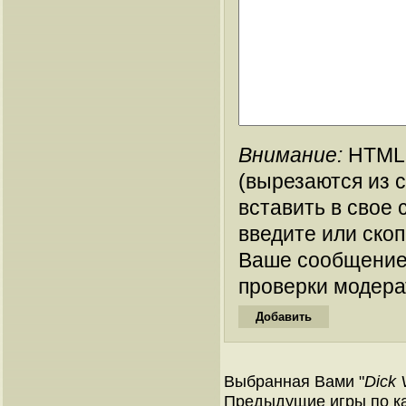
Внимание:
HTML-
(вырезаются из 
вставить в свое 
введите или ско
Ваше сообщение
проверки модера
Выбранная Вами "
Dick 
Предыдущие игры по кат