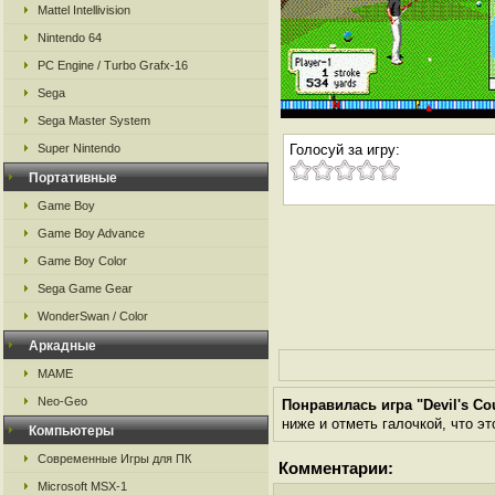
Mattel Intellivision
Nintendo 64
PC Engine / Turbo Grafx-16
Sega
Sega Master System
Super Nintendo
Голосуй за игру:
Портативные
Game Boy
Game Boy Advance
Game Boy Color
Sega Game Gear
WonderSwan / Color
Аркадные
MAME
Neo-Geo
Понравилась игра "Devil's Cou
ниже и отметь галочкой, что эт
Компьютеры
Современные Игры для ПК
Комментарии:
Microsoft MSX-1