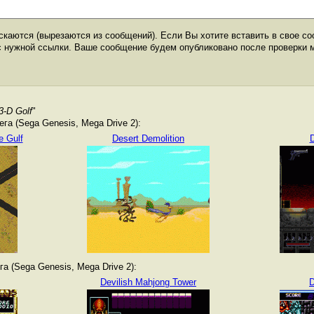
каются (вырезаются из сообщений). Если Вы хотите вставить в свое со
с нужной ссылки. Ваше сообщение будем опубликовано после проверки 
3-D Golf
"
а (Sega Genesis, Mega Drive 2):
e Gulf
Desert Demolition
D
а (Sega Genesis, Mega Drive 2):
Devilish Mahjong Tower
D