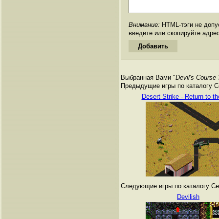
Внимание:
HTML-тэги не допус
введите или скопируйте адре
Выбранная Вами "
Devil's Course 
Предыдущие игры по каталогу Сег
Desert Strike - Return to th
Следующие игры по каталогу Сег
Devilish