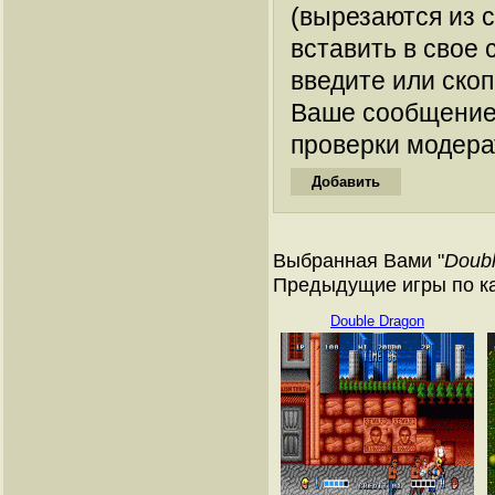
(вырезаются из 
вставить в свое 
введите или ско
Ваше сообщение
проверки модера
Выбранная Вами "
Doubl
Предыдущие игры по кат
Double Dragon