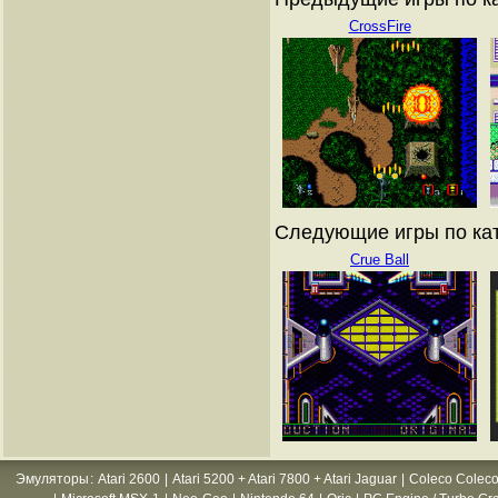
CrossFire
Следующие игры по ката
Crue Ball
Эмуляторы
:
Atari 2600
|
Atari 5200 + Atari 7800 + Atari Jaguar
|
Coleco Coleco