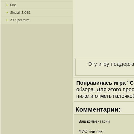
Oric
Sinclair ZX-81
ZX Spectrum
Эту игру поддерж
Понравилась игра "C
обзора. Для этого про
ниже и отметь галочкой
Комментарии:
Ваш комментарий
ФИО или ник: