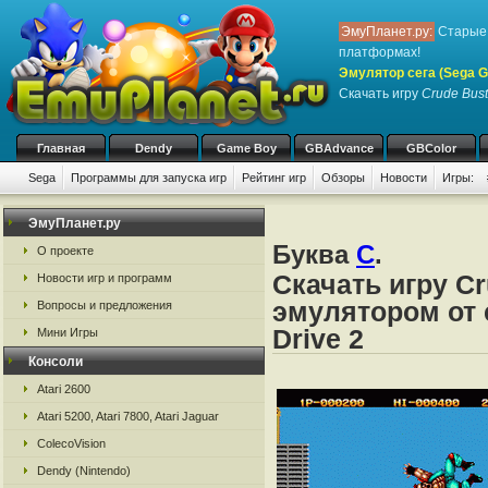
ЭмуПланет.ру:
Старые 
платформах!
Эмулятор сега (Sega Ge
Скачать игру
Crude Bust
Главная
Dendy
Game Boy
GBAdvance
GBColor
Sega
Программы для запуска игр
Рейтинг игр
Обзоры
Новости
Игры:
ЭмуПланет.ру
Буква
C
.
О проекте
Скачать игру Cr
Новости игр и программ
эмулятором от с
Вопросы и предложения
Drive 2
Мини Игры
Консоли
Atari 2600
Atari 5200, Atari 7800, Atari Jaguar
ColecoVision
Dendy (Nintendo)