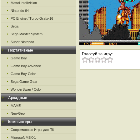
Mattel Intellivision
Nintendo 64
PC Engine / Turbo Grafx-16
Sega
Sega Master System
Super Nintendo
Портативные
Голосуй за игру:
Game Boy
Game Boy Advance
Game Boy Color
Sega Game Gear
WonderSwan / Color
Аркадные
MAME
Neo-Geo
Компьютеры
Современные Игры для ПК
Microsoft MSX-1