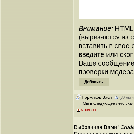
Внимание:
HTML-
(вырезаются из 
вставить в свое 
введите или ско
Ваше сообщение
проверки модера
Пермяков Вася
(30 окт
Мы в следующее лето скача
ответить
Выбранная Вами "
Crude
Предыдущие игры по кат