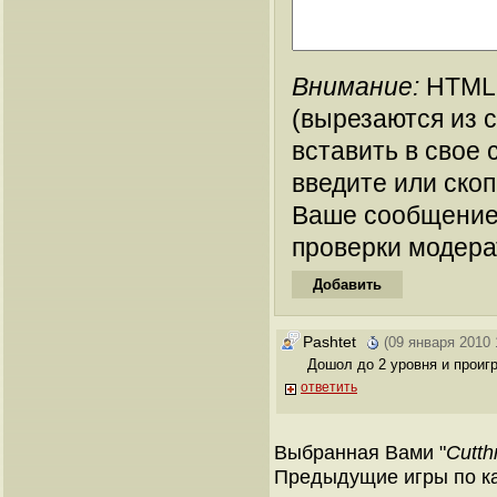
Внимание:
HTML-
(вырезаются из 
вставить в свое 
введите или ско
Ваше сообщение
проверки модера
Pashtet
(09 января 2010 
Дошол до 2 уровня и проигр
ответить
Выбранная Вами "
Cutth
Предыдущие игры по кат