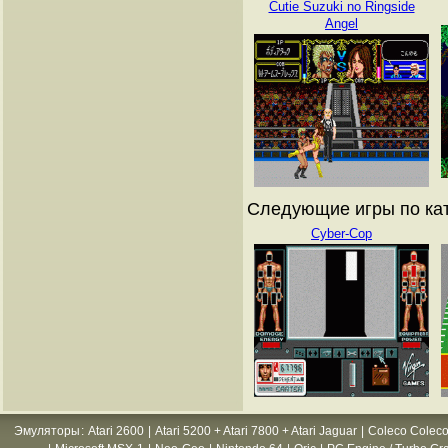
Cutie Suzuki no Ringside
Angel
Следующие игры по ката
Cyber-Cop
Эмуляторы
:
Atari 2600
|
Atari 5200 + Atari 7800 + Atari Jaguar
|
Coleco Coleco