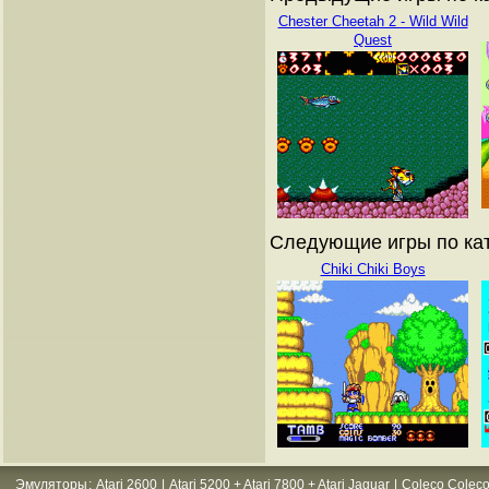
Chester Cheetah 2 - Wild Wild
Quest
Следующие игры по ката
Chiki Chiki Boys
Эмуляторы
:
Atari 2600
|
Atari 5200 + Atari 7800 + Atari Jaguar
|
Coleco Coleco