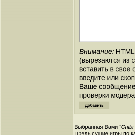
Внимание:
HTML-
(вырезаются из 
вставить в свое 
введите или ско
Ваше сообщение
проверки модера
Выбранная Вами "
Chibi
Предыдущие игры по кат