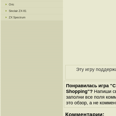
Oric
Sinclair ZX-81
ZX Spectrum
Эту игру поддерж
Понравилась игра "C
Shopping"?
Напиши св
заполни все поля комм
это обзор, а не коммен
Комментарии: