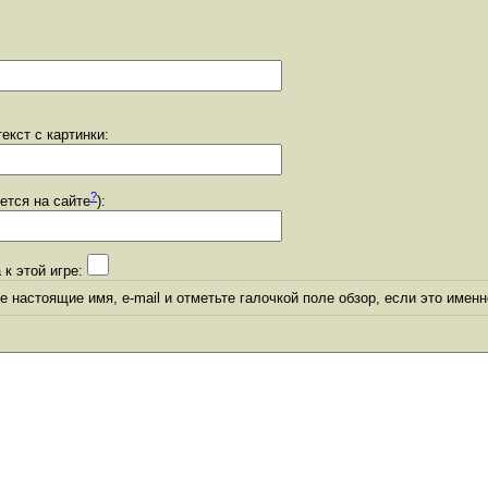
екст с картинки:
?
уется на сайте
):
 к этой игре:
 настоящие имя, e-mail и отметьте галочкой поле обзор, если это именн