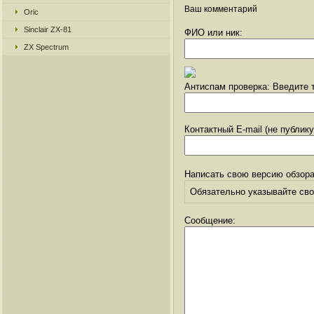
Ваш комментарий
Oric
Sinclair ZX-81
ФИО или ник:
ZX Spectrum
Антиспам проверка: Введите т
Контактный E-mail (не публик
Написать свою версию обзора
Обязательно указывайте свое
Сообщение: