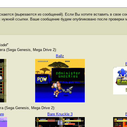
каются (вырезаются из сообщений). Если Вы хотите вставить в свое со
с нужной ссылки. Ваше сообщение будем опубликовано после проверки 
odel
"
а (Sega Genesis, Mega Drive 2):
Ballz
а (Sega Genesis, Mega Drive 2):
ure
Bare Knuckle 3