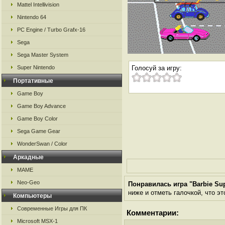
Mattel Intellivision
Nintendo 64
PC Engine / Turbo Grafx-16
Sega
Sega Master System
Super Nintendo
Голосуй за игру:
Портативные
Game Boy
Game Boy Advance
Game Boy Color
Sega Game Gear
WonderSwan / Color
Аркадные
MAME
Neo-Geo
Понравилась игра "Barbie Su
ниже и отметь галочкой, что эт
Компьютеры
Современные Игры для ПК
Комментарии:
Microsoft MSX-1