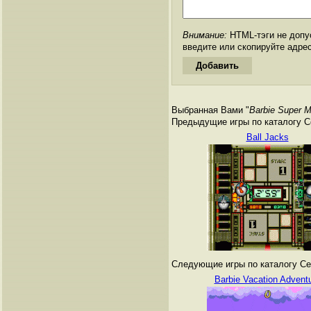
Внимание:
HTML-тэги не допус
введите или скопируйте адре
Выбранная Вами "
Barbie Super M
Предыдущие игры по каталогу Сег
Ball Jacks
Следующие игры по каталогу Сег
Barbie Vacation Advent