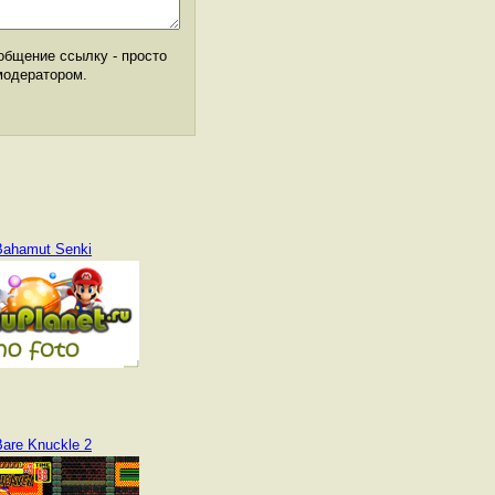
общение ссылку - просто
модератором.
Bahamut Senki
Bare Knuckle 2