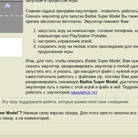
запуском и процессом игры.
Главная задача программ-эмуляторов - позволять работат
Скачать эмулятор для запуска Barbie Super Model Вы такж
причем абсолютно бесплатно. Эмулятор поможет Вам:
запустить игру на компьютере, сотовом телефоне, 
компьютере или PlayStation Portable;
настроить управление игрой;
сохранять игру на любом этапе прохождения для пов
продолжения игры.
Итак, для того, чтобы поиграть
Barbie Super Model
, Вам нуж
скачать эмулятор, разархивировать эмулятор в любой удо
запустить его, и указать, где находится файл с нужной иг
самостоятельно работать с файлами zip, поэтому Вам даж
разархивировать скачанную
Barbie Super Model
, достаточ
эмуляторе путь к папке с этой игрой и файл в ней. Подробн
работать с эмулятором
находится тут
Эту игру поддержали ребята, которые разместили свое сообщение:
per Model"?
Напиши свою версию обзора. Для этого просто заполни все
о обзор, а не комментарий..